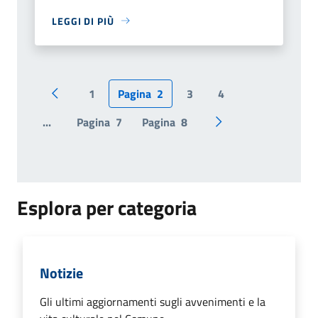
LEGGI DI PIÙ
1
Pagina
2
3
4
Pagina precedente
...
Pagina
7
Pagina
8
Pagina successiva
Esplora per categoria
Notizie
Gli ultimi aggiornamenti sugli avvenimenti e la