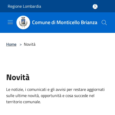
Salta al contenuto principale
Regione Lombardia
Comune di Monticello Brianza
Home
>
Novità
Novità
Le notizie, i comunicati e gli avvisi per restare aggiornati
sulle ultime novità, opportunità e cosa succede nel
territorio comunale.