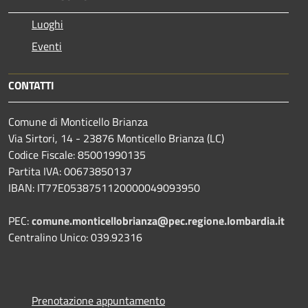
Luoghi
Eventi
CONTATTI
Comune di Monticello Brianza
Via Sirtori, 14 - 23876 Monticello Brianza (LC)
Codice Fiscale: 85001990135
Partita IVA: 00673850137
IBAN: IT77E0538751120000049093950
PEC:
comune.monticellobrianza@pec.regione.lombardia.it
Centralino Unico: 039.92316
Prenotazione appuntamento