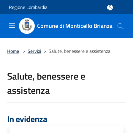
Salta al contenuto principale
Regione Lombardia
Comune di Monticello Brianza
Home
>
Servizi
>
Salute, benessere e assistenza
Salute, benessere e
assistenza
In evidenza