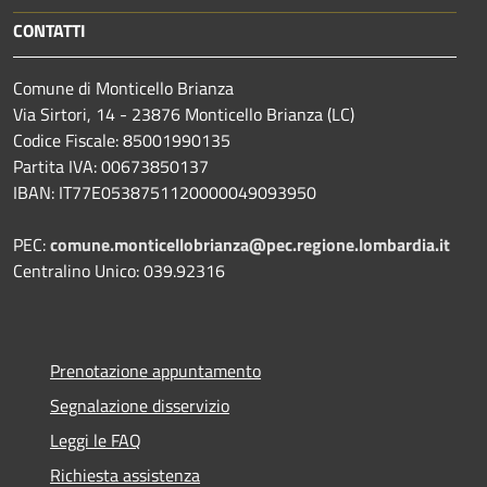
CONTATTI
Comune di Monticello Brianza
Via Sirtori, 14 - 23876 Monticello Brianza (LC)
Codice Fiscale: 85001990135
Partita IVA: 00673850137
IBAN: IT77E0538751120000049093950
PEC:
comune.monticellobrianza@pec.regione.lombardia.it
Centralino Unico: 039.92316
Prenotazione appuntamento
Segnalazione disservizio
Leggi le FAQ
Richiesta assistenza