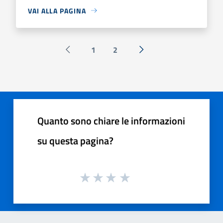
VAI ALLA PAGINA
1
2
Pagina precedente
Successiva »
Quanto sono chiare le informazioni
su questa pagina?