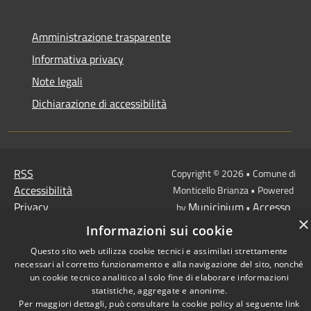
Amministrazione trasparente
Informativa privacy
Note legali
Dichiarazione di accessibilità
RSS
Copyright © 2026 • Comune di
Accessibilità
Monticello Brianza • Powered
Privacy
Municipium
Accesso
by
•
×
Cookie
redazione
Informazioni sui cookie
Mappa del sito
Questo sito web utilizza cookie tecnici e assimilati strettamente
necessari al corretto funzionamento e alla navigazione del sito, nonché
un cookie tecnico analitico al solo fine di elaborare informazioni
statistiche, aggregate e anonime.
Per maggiori dettagli, può consultare la cookie policy al seguente
link