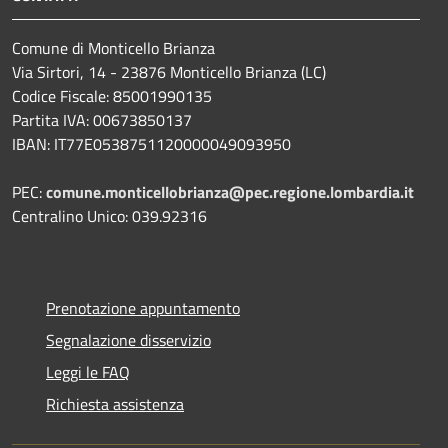
Comune di Monticello Brianza
Via Sirtori, 14 - 23876 Monticello Brianza (LC)
Codice Fiscale: 85001990135
Partita IVA: 00673850137
IBAN: IT77E0538751120000049093950
PEC:
comune.monticellobrianza@pec.regione.lombardia.it
Centralino Unico: 039.92316
Prenotazione appuntamento
Segnalazione disservizio
Leggi le FAQ
Richiesta assistenza