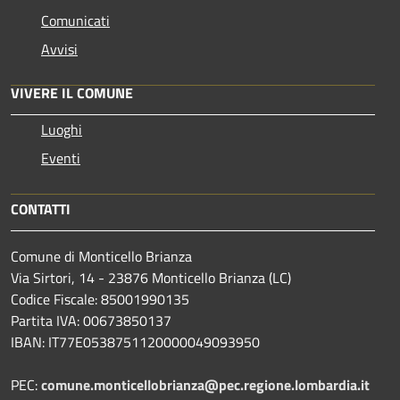
Comunicati
Avvisi
VIVERE IL COMUNE
Luoghi
Eventi
CONTATTI
Comune di Monticello Brianza
Via Sirtori, 14 - 23876 Monticello Brianza (LC)
Codice Fiscale: 85001990135
Partita IVA: 00673850137
IBAN: IT77E0538751120000049093950
PEC:
comune.monticellobrianza@pec.regione.lombardia.it