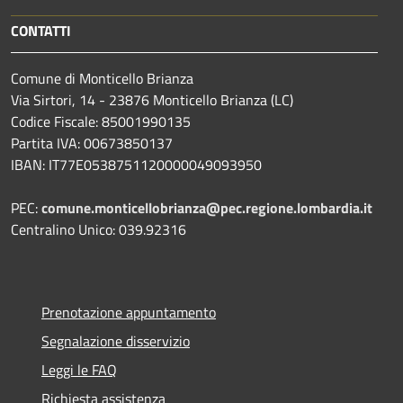
CONTATTI
Comune di Monticello Brianza
Via Sirtori, 14 - 23876 Monticello Brianza (LC)
Codice Fiscale: 85001990135
Partita IVA: 00673850137
IBAN: IT77E0538751120000049093950
PEC:
comune.monticellobrianza@pec.regione.lombardia.it
Centralino Unico: 039.92316
Prenotazione appuntamento
Segnalazione disservizio
Leggi le FAQ
Richiesta assistenza