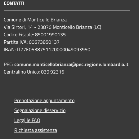
CONTATTI
Comune di Monticello Brianza
Via Sirtori, 14 - 23876 Monticello Brianza (LC)
Codice Fiscale: 85001990135
Partita IVA: 00673850137
IBAN: IT77E0538751120000049093950
PEC:
comune.monticellobrianza@pec.regione.lombardia.it
Centralino Unico: 039.92316
Prenotazione appuntamento
Segnalazione disservizio
Leggi le FAQ
Richiesta assistenza