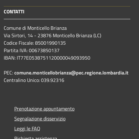
CONTATTI
Comune di Monticello Brianza
Via Sirtori, 14 - 23876 Monticello Brianza (LC)
Codice Fiscale: 85001990135
Partita IVA: 00673850137
IBAN: IT77E0538751120000049093950
PEC:
comune.monticellobrianza@pec.regione.lombardia.it
Centralino Unico: 039.92316
Prenotazione appuntamento
Segnalazione disservizio
Leggi le FAQ
Richiesta assistenza