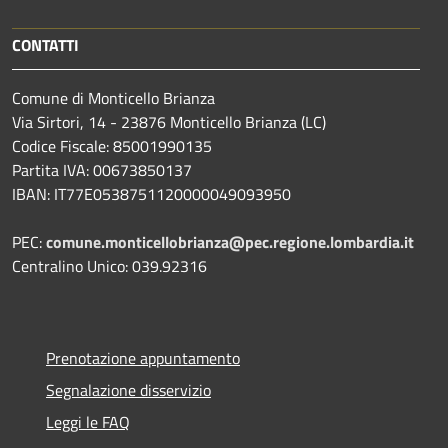
CONTATTI
Comune di Monticello Brianza
Via Sirtori, 14 - 23876 Monticello Brianza (LC)
Codice Fiscale: 85001990135
Partita IVA: 00673850137
IBAN: IT77E0538751120000049093950
PEC:
comune.monticellobrianza@pec.regione.lombardia.it
Centralino Unico: 039.92316
Prenotazione appuntamento
Segnalazione disservizio
Leggi le FAQ