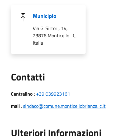
Municipio
Via G. Sirtori, 14,
23876 Monticello LC,
Italia
Utili
Contatti
Centralino
:
+39 039923161
mail
:
sindaco@comune.monticellobrianza.lc.it
Ulteriori Informazioni