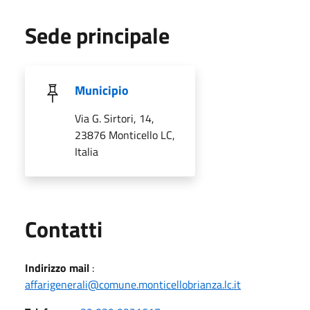
Sede principale
Municipio
Via G. Sirtori, 14,
23876 Monticello LC,
Italia
Utili
Contatti
Indirizzo mail
:
affarigenerali@comune.monticellobrianza.lc.it