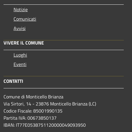
Notizie
Comunicati
Avvisi
VIVERE IL COMUNE
Luoghi
Eventi
CONTATTI
Comune di Monticello Brianza
Via Sirtori, 14 - 23876 Monticello Brianza (LC)
Codice Fiscale: 85001990135
Partita IVA: 00673850137
IBAN: IT77E0538751120000049093950