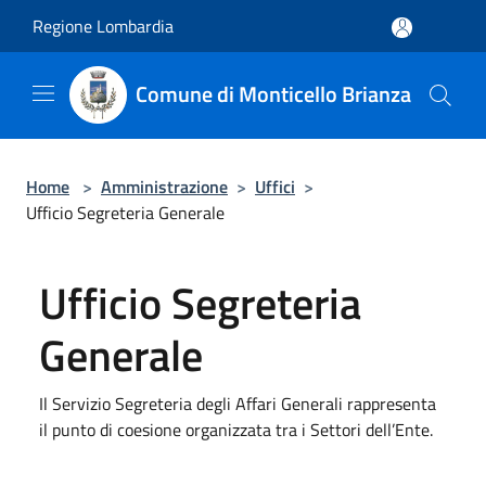
Salta al contenuto principale
Regione Lombardia
Comune di Monticello Brianza
Home
>
Amministrazione
>
Uffici
>
Ufficio Segreteria Generale
Ufficio Segreteria
Generale
Il Servizio Segreteria degli Affari Generali rappresenta
il punto di coesione organizzata tra i Settori dell’Ente.