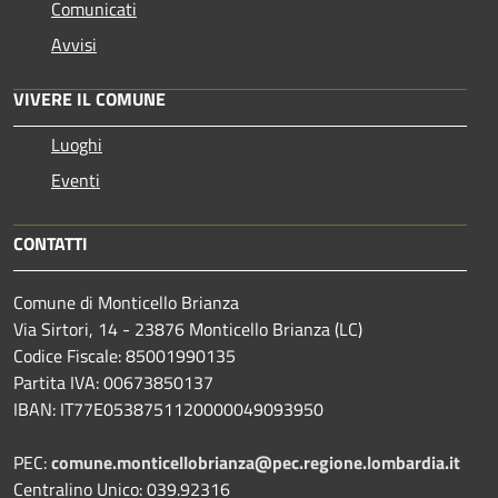
Comunicati
Avvisi
VIVERE IL COMUNE
Luoghi
Eventi
CONTATTI
Comune di Monticello Brianza
Via Sirtori, 14 - 23876 Monticello Brianza (LC)
Codice Fiscale: 85001990135
Partita IVA: 00673850137
IBAN: IT77E0538751120000049093950
PEC:
comune.monticellobrianza@pec.regione.lombardia.it
Centralino Unico: 039.92316