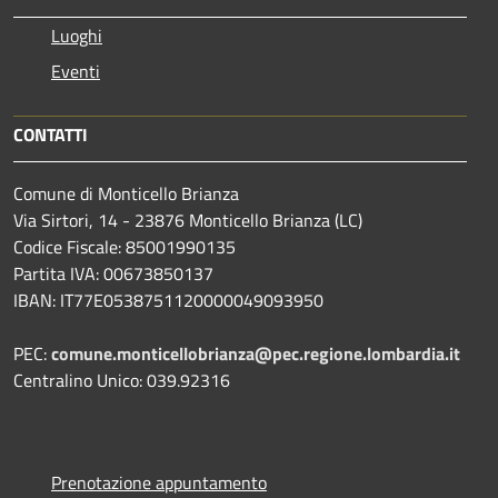
Luoghi
Eventi
CONTATTI
Comune di Monticello Brianza
Via Sirtori, 14 - 23876 Monticello Brianza (LC)
Codice Fiscale: 85001990135
Partita IVA: 00673850137
IBAN: IT77E0538751120000049093950
PEC:
comune.monticellobrianza@pec.regione.lombardia.it
Centralino Unico: 039.92316
Prenotazione appuntamento