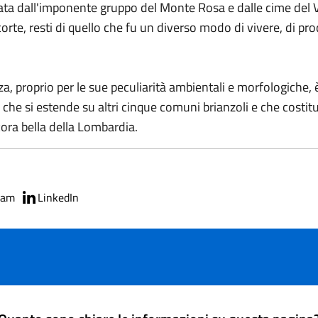
ata dall'imponente gruppo del Monte Rosa e dalle cime del V
rte, resti di quello che fu un diverso modo di vivere, di prod
za, proprio per le sue peculiarità ambientali e morfologiche, 
a che si estende su altri cinque comuni brianzoli e che cost
cora bella della Lombardia.
ram
LinkedIn