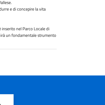
allese.
urre e di concepire la vita
è inserito nel Parco Locale di
ituirà un fondamentale strumento