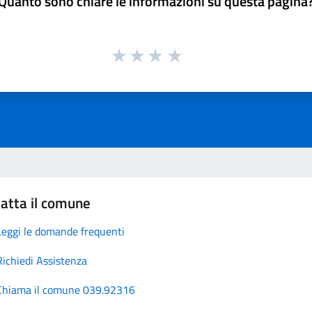
Quanto sono chiare le informazioni su questa pagina
atta il comune
Leggi le domande frequenti
Richiedi Assistenza
Chiama il comune 039.92316