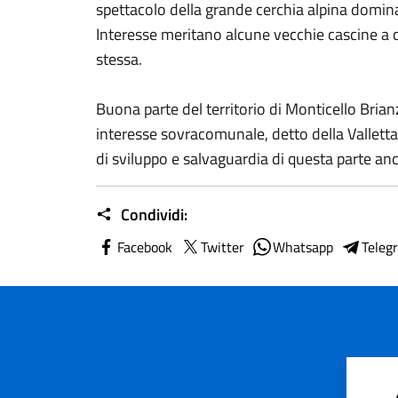
spettacolo della grande cerchia alpina domin
Interesse meritano alcune vecchie cascine a co
stessa.
Buona parte del territorio di Monticello Brian
interesse sovracomunale, detto della Vallett
di sviluppo e salvaguardia di questa parte an
Condividi:
Facebook
Twitter
Whatsapp
Teleg