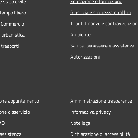
Educazione e formazione
 stato civile
Giustizia e sicurezza pubblica
 tempo libero
Tributi,finanze e contravvenzion
e Commercio
Ambiente
d urbanistica
Salute, benessere e assistenza
 trasporti
Autorizzazioni
ione appuntamento
Amministrazione trasparente
one disservizio
Informativa privacy
FAQ
Note legali
 assistenza
Dichiarazione di accessibilità