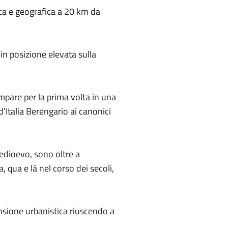
ica e geografica a 20 km da
in posizione elevata sulla
ompare per la prima volta in una
d'Italia Berengario ai canonici
Medioevo, sono oltre a
 qua e là nel corso dei secoli,
nsione urbanistica riuscendo a