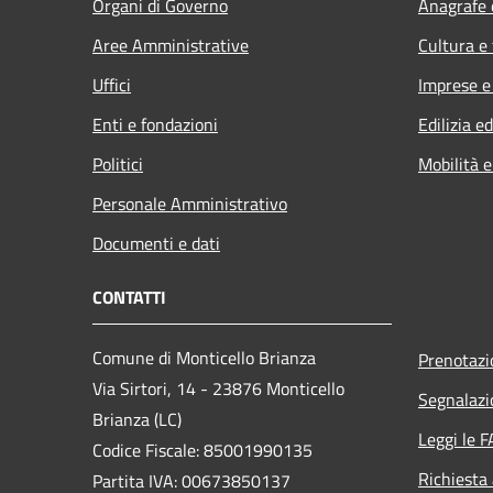
Organi di Governo
Anagrafe e
Aree Amministrative
Cultura e
Uffici
Imprese 
Enti e fondazioni
Edilizia e
Politici
Mobilità e
Personale Amministrativo
Documenti e dati
CONTATTI
Comune di Monticello Brianza
Prenotaz
Via Sirtori, 14 - 23876 Monticello
Segnalazi
Brianza (LC)
Leggi le 
Codice Fiscale: 85001990135
Richiesta
Partita IVA: 00673850137