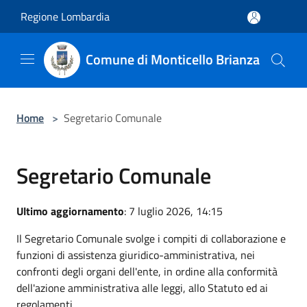
Salta al contenuto principale
Regione Lombardia
Comune di Monticello Brianza
Home
>
Segretario Comunale
Segretario Comunale
Ultimo aggiornamento
: 7 luglio 2026, 14:15
Il Segretario Comunale svolge i compiti di collaborazione e
funzioni di assistenza giuridico-amministrativa, nei
confronti degli organi dell'ente, in ordine alla conformità
dell'azione amministrativa alle leggi, allo Statuto ed ai
regolamenti.