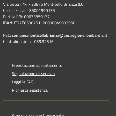
Via Sirtori, 14 - 23876 Monticello Brianza (LC)
Codice Fiscale: 85001990135
Partita IVA: 00673850137
IBAN: IT77E0538751120000049093950
PEC:
comune.monticellobrianza@pec.regione.lombardia.it
Centralino Unico: 039.92316
Prenotazione appuntamento
Segnalazione disservizio
Leggi le FAQ
Richiesta assistenza
Amministrazione trasparente