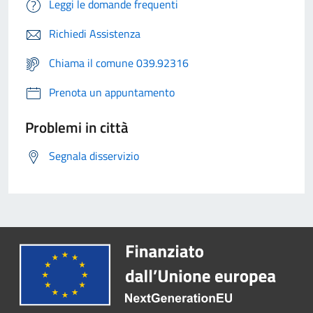
Leggi le domande frequenti
Richiedi Assistenza
Chiama il comune 039.92316
Prenota un appuntamento
Problemi in città
Segnala disservizio