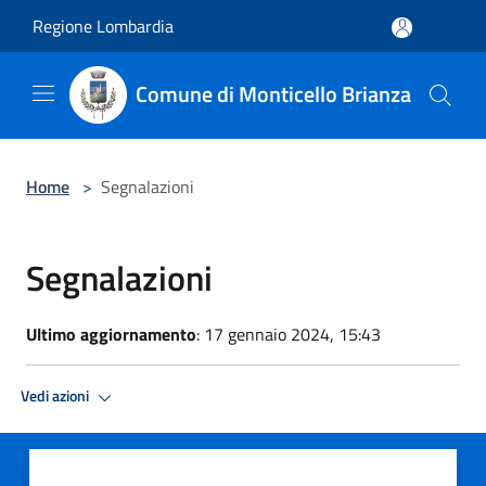
Salta al contenuto principale
Regione Lombardia
Comune di Monticello Brianza
Home
>
Segnalazioni
Segnalazioni
Ultimo aggiornamento
: 17 gennaio 2024, 15:43
Vedi azioni