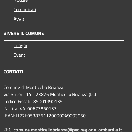
Comunicati
Avvisi
VIVERE IL COMUNE
Luoghi
Eventi
CONTATTI
Comune di Monticello Brianza
Via Sirtori, 14 - 23876 Monticello Brianza (LC)
Codice Fiscale: 85001990135
Partita IVA: 00673850137
IBAN: IT77E0538751120000049093950
PEC:
comune.monticellobrianza@pec.regione.lombardia.it