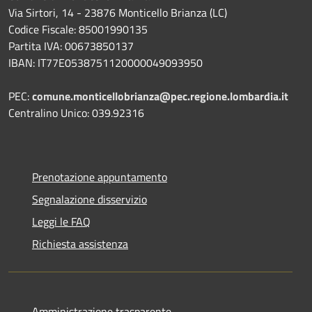
Via Sirtori, 14 - 23876 Monticello Brianza (LC)
Codice Fiscale: 85001990135
Partita IVA: 00673850137
IBAN: IT77E0538751120000049093950
PEC:
comune.monticellobrianza@pec.regione.lombardia.it
Centralino Unico: 039.92316
Prenotazione appuntamento
Segnalazione disservizio
Leggi le FAQ
Richiesta assistenza
Amministrazione trasparente