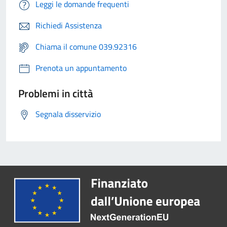
Leggi le domande frequenti
Richiedi Assistenza
Chiama il comune 039.92316
Prenota un appuntamento
Problemi in città
Segnala disservizio