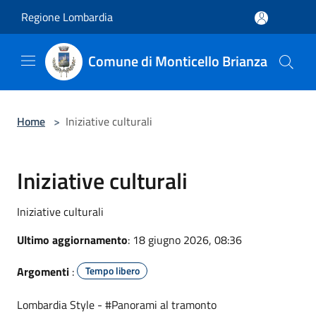
Salta al contenuto principale
Regione Lombardia
Comune di Monticello Brianza
Home
>
Iniziative culturali
Iniziative culturali
Iniziative culturali
Ultimo aggiornamento
: 18 giugno 2026, 08:36
Argomenti
:
Tempo libero
Lombardia Style - #Panorami al tramonto