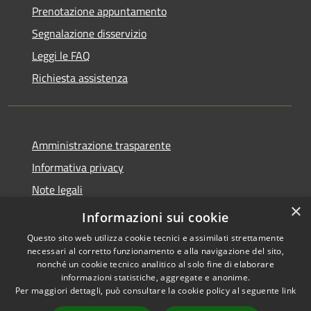
Prenotazione appuntamento
Segnalazione disservizio
Leggi le FAQ
Richiesta assistenza
Amministrazione trasparente
Informativa privacy
Note legali
×
Dichiarazione di accessibilità
Informazioni sui cookie
Questo sito web utilizza cookie tecnici e assimilati strettamente
necessari al corretto funzionamento e alla navigazione del sito,
nonché un cookie tecnico analitico al solo fine di elaborare
informazioni statistiche, aggregate e anonime.
RSS
Copyright © 2026 • Comune di
Per maggiori dettagli, può consultare la cookie policy al seguente
link
Accessibilità
Monticello Brianza • Powered