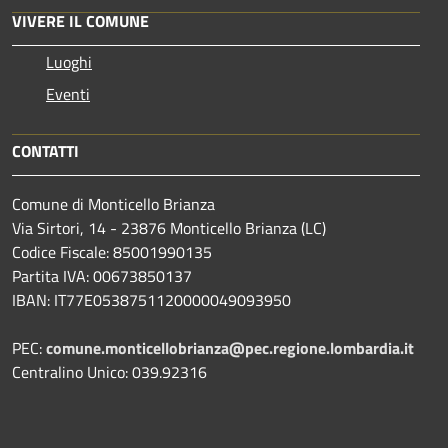
VIVERE IL COMUNE
Luoghi
Eventi
CONTATTI
Comune di Monticello Brianza
Via Sirtori, 14 - 23876 Monticello Brianza (LC)
Codice Fiscale: 85001990135
Partita IVA: 00673850137
IBAN: IT77E0538751120000049093950
PEC:
comune.monticellobrianza@pec.regione.lombardia.it
Centralino Unico: 039.92316