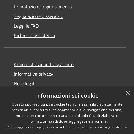
Prenotazione appuntamento
Segnalazione disservizio
Leggi le FAQ
Richiesta assistenza
Amministrazione trasparente
Informativa privacy
Note legali
×
Dichiarazione di accessibilità
Informazioni sui cookie
Questo sito web utilizza cookie tecnici e assimilati strettamente
necessari al corretto funzionamento e alla navigazione del sito,
nonché un cookie tecnico analitico al solo fine di elaborare
informazioni statistiche, aggregate e anonime.
RSS
Copyright © 2026 • Comune di
Per maggiori dettagli, può consultare la cookie policy al seguente
link
Accessibilità
Monticello Brianza • Powered