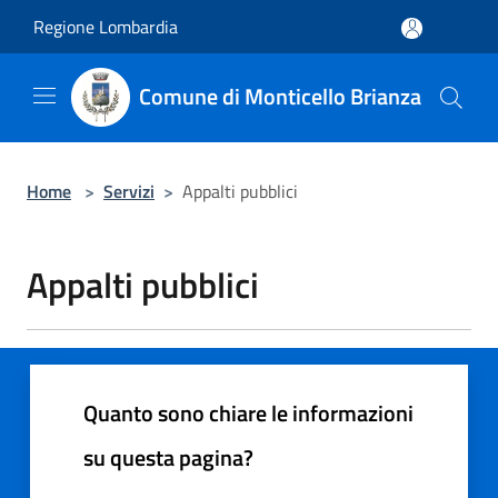
Salta al contenuto principale
Regione Lombardia
Comune di Monticello Brianza
Home
>
Servizi
>
Appalti pubblici
Appalti pubblici
Quanto sono chiare le informazioni
su questa pagina?