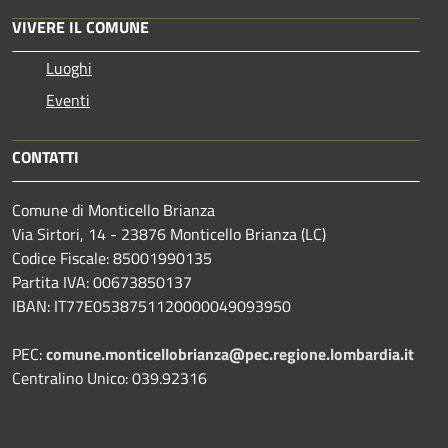
VIVERE IL COMUNE
Luoghi
Eventi
CONTATTI
Comune di Monticello Brianza
Via Sirtori, 14 - 23876 Monticello Brianza (LC)
Codice Fiscale: 85001990135
Partita IVA: 00673850137
IBAN: IT77E0538751120000049093950
PEC:
comune.monticellobrianza@pec.regione.lombardia.it
Centralino Unico: 039.92316