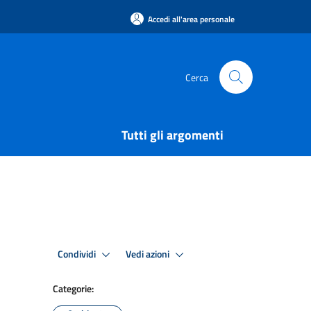
Accedi all'area personale
Cerca
Tutti gli argomenti
Condividi
Vedi azioni
Categorie: