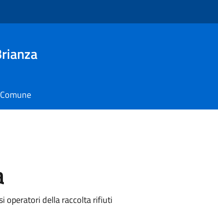
Brianza
il Comune
a
i operatori della raccolta rifiuti