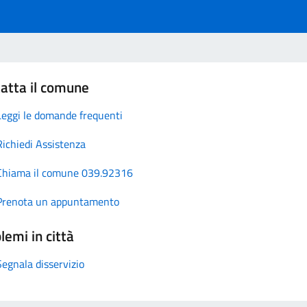
atta il comune
Leggi le domande frequenti
Richiedi Assistenza
Chiama il comune 039.92316
Prenota un appuntamento
lemi in città
Segnala disservizio