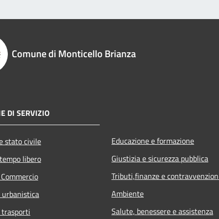
Comune di Monticello Brianza
E DI SERVIZIO
Educazione e formazione
 stato civile
Giustizia e sicurezza pubblica
 tempo libero
Tributi,finanze e contravvenzion
e Commercio
Ambiente
d urbanistica
Salute, benessere e assistenza
 trasporti