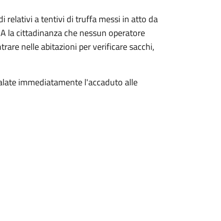
 relativi a tentivi di truffa messi in atto da
ISA la cittadinanza che nessun operatore
are nelle abitazioni per verificare sacchi,
gnalate immediatamente l'accaduto alle