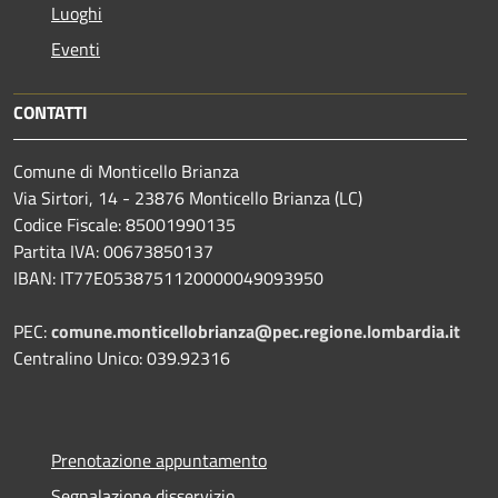
Luoghi
Eventi
CONTATTI
Comune di Monticello Brianza
Via Sirtori, 14 - 23876 Monticello Brianza (LC)
Codice Fiscale: 85001990135
Partita IVA: 00673850137
IBAN: IT77E0538751120000049093950
PEC:
comune.monticellobrianza@pec.regione.lombardia.it
Centralino Unico: 039.92316
Prenotazione appuntamento
Segnalazione disservizio