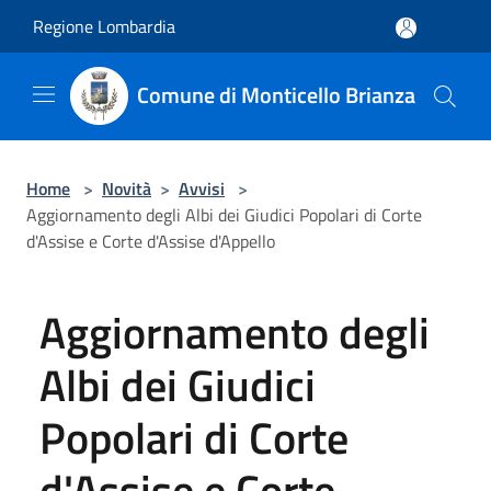
Salta al contenuto principale
Regione Lombardia
Comune di Monticello Brianza
Home
>
Novità
>
Avvisi
>
Aggiornamento degli Albi dei Giudici Popolari di Corte
d'Assise e Corte d'Assise d'Appello
Aggiornamento degli
Albi dei Giudici
Popolari di Corte
d'Assise e Corte