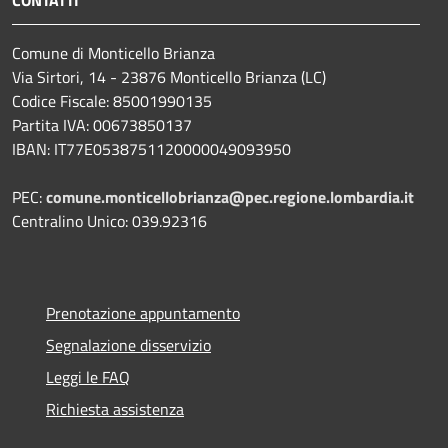
Comune di Monticello Brianza
Via Sirtori, 14 - 23876 Monticello Brianza (LC)
Codice Fiscale: 85001990135
Partita IVA: 00673850137
IBAN: IT77E0538751120000049093950
PEC:
comune.monticellobrianza@pec.regione.lombardia.it
Centralino Unico: 039.92316
Prenotazione appuntamento
Segnalazione disservizio
Leggi le FAQ
Richiesta assistenza