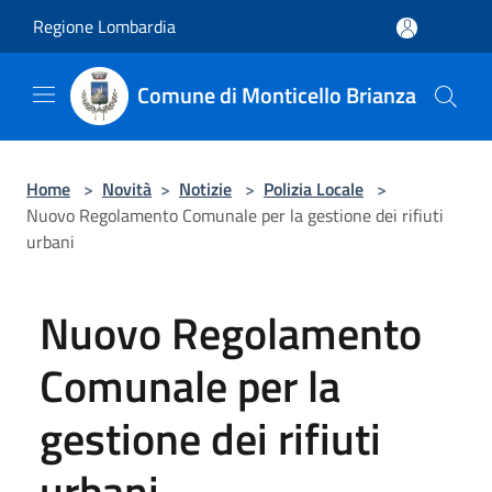
Salta al contenuto principale
Regione Lombardia
Comune di Monticello Brianza
Home
>
Novità
>
Notizie
>
Polizia Locale
>
Nuovo Regolamento Comunale per la gestione dei rifiuti
urbani
Nuovo Regolamento
Comunale per la
gestione dei rifiuti
urbani