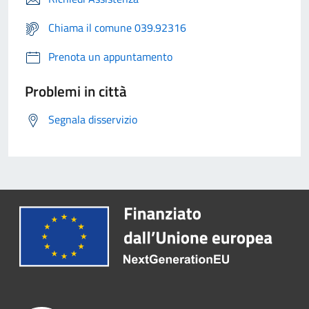
Chiama il comune 039.92316
Prenota un appuntamento
Problemi in città
Segnala disservizio