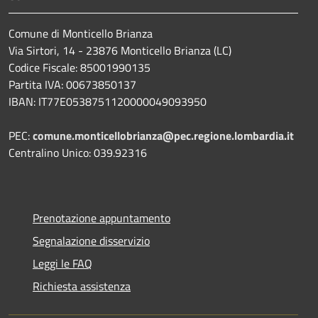
Comune di Monticello Brianza
Via Sirtori, 14 - 23876 Monticello Brianza (LC)
Codice Fiscale: 85001990135
Partita IVA: 00673850137
IBAN: IT77E0538751120000049093950
PEC:
comune.monticellobrianza@pec.regione.lombardia.it
Centralino Unico: 039.92316
Prenotazione appuntamento
Segnalazione disservizio
Leggi le FAQ
Richiesta assistenza