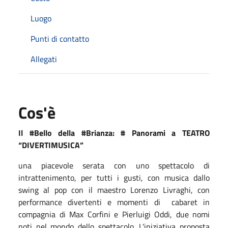
Luogo
Punti di contatto
Allegati
Cos'è
Il #Bello della #Brianza: # Panorami a TEATRO
“DIVERTIMUSICA”
una piacevole serata con uno spettacolo di
intrattenimento, per tutti i gusti, con musica dallo
swing al pop con il maestro Lorenzo Livraghi, con
performance divertenti e momenti di
cabaret in
compagnia di Max Corfini e Pierluigi Oddi, due nomi
noti nel mondo dello spettacolo. L'
iniziativa proposta