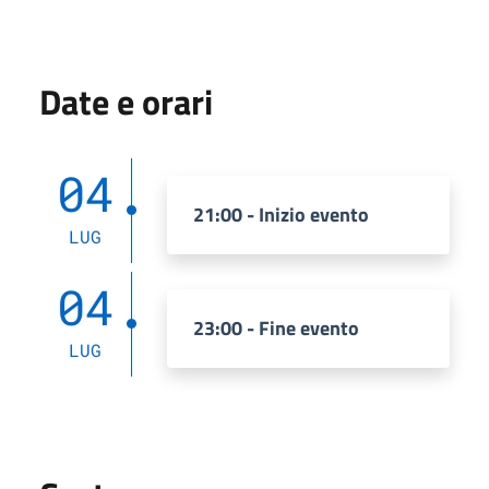
Date e orari
04
21:00 - Inizio evento
LUG
04
23:00 - Fine evento
LUG