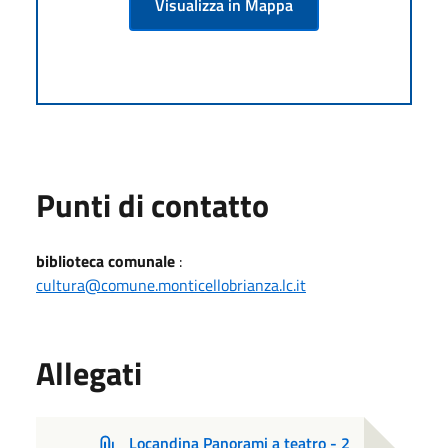
Visualizza in Mappa
Punti di contatto
biblioteca comunale
:
cultura@comune.monticellobrianza.lc.it
Allegati
Locandina Panorami a teatro - 2