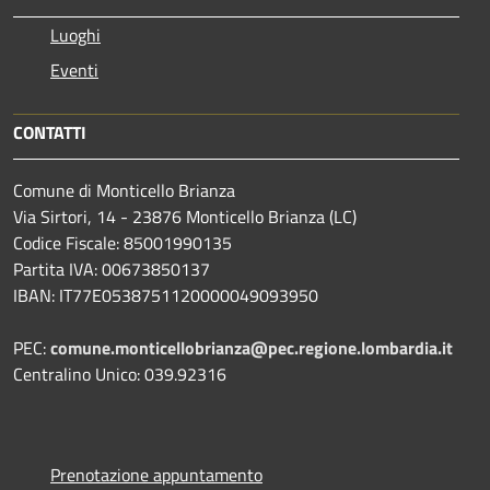
Luoghi
Eventi
CONTATTI
Comune di Monticello Brianza
Via Sirtori, 14 - 23876 Monticello Brianza (LC)
Codice Fiscale: 85001990135
Partita IVA: 00673850137
IBAN: IT77E0538751120000049093950
PEC:
comune.monticellobrianza@pec.regione.lombardia.it
Centralino Unico: 039.92316
Prenotazione appuntamento