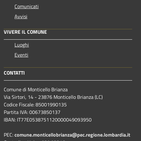
Comunicati
Avvisi
VIVERE IL COMUNE
Luoghi
Eventi
CONTATTI
Comune di Monticello Brianza
Via Sirtori, 14 - 23876 Monticello Brianza (LC)
Codice Fiscale: 85001990135
Partita IVA: 00673850137
IBAN: IT77E0538751120000049093950
PEC:
comune.monticellobrianza@pec.regione.lombardia.it