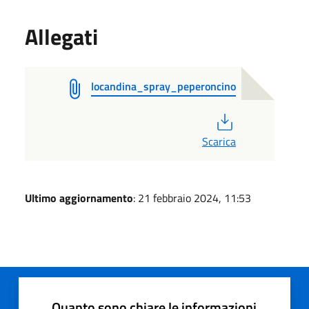
Allegati
locandina_spray_peperoncino
PDF
Scarica
Ultimo aggiornamento
: 21 febbraio 2024, 11:53
Quanto sono chiare le informazioni