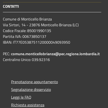
CONTATTI
Comune di Monticello Brianza
Via Sirtori, 14 - 23876 Monticello Brianza (LC)
Codice Fiscale: 85001990135
Partita IVA: 00673850137
IBAN: IT77E0538751120000049093950
PEC:
comune.monticellobrianza@pec.regione.lombardia.it
Centralino Unico: 039.92316
Prenotazione appuntamento
Segnalazione disservizio
Leggi le FAQ
Richiesta assistenza