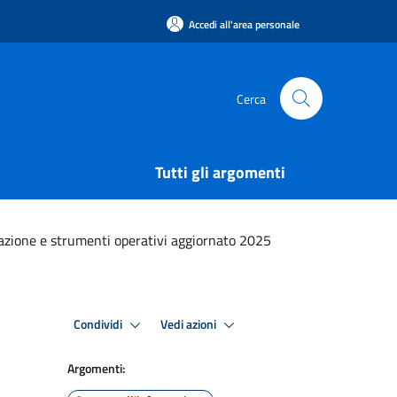
Accedi all'area personale
Cerca
Tutti gli argomenti
azione e strumenti operativi aggiornato 2025
Condividi
Vedi azioni
Argomenti: