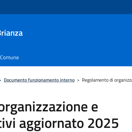
Brianza
il Comune
>
Documento funzionamento interno
>
Regolamento di organizz
organizzazione e
tivi aggiornato 2025