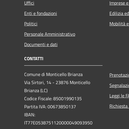
Uffici
Imprese 
Enti e fondazioni
Edilizia e
Politici
Mobilità e
Personale Amministrativo
Documenti e dati
CONTATTI
Comune di Monticello Brianza
Prenotaz
Via Sirtori, 14 - 23876 Monticello
Segnalazi
Brianza (LC)
Leggi le 
Codice Fiscale: 85001990135
Richiesta
Partita IVA: 00673850137
IBAN:
IT77E0538751120000049093950