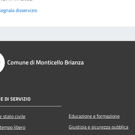
Segnala disservizio
Comune di Monticello Brianza
E DI SERVIZIO
Educazione e formazione
 stato civile
Giustizia e sicurezza pubblica
 tempo libero