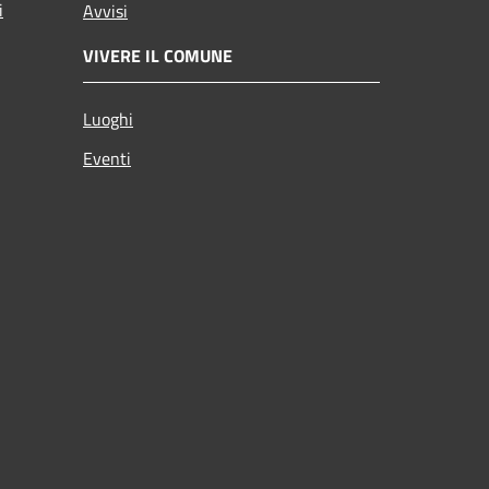
i
Avvisi
VIVERE IL COMUNE
Luoghi
Eventi