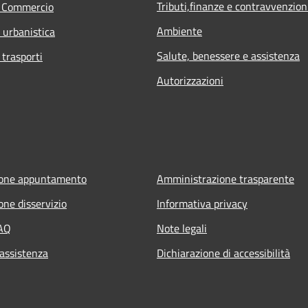
Tributi,finanze e contravvenzion
e Commercio
Ambiente
d urbanistica
Salute, benessere e assistenza
 trasporti
Autorizzazioni
ione appuntamento
Amministrazione trasparente
one disservizio
Informativa privacy
FAQ
Note legali
 assistenza
Dichiarazione di accessibilità