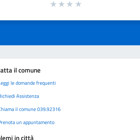
atta il comune
Leggi le domande frequenti
Richiedi Assistenza
Chiama il comune 039.92316
Prenota un appuntamento
lemi in città