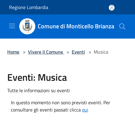
Salta al contenuto principale
Regione Lombardia
Comune di Monticello Brianza
Home
>
Vivere il Comune
>
Eventi
>
Musica
Eventi: Musica
Tutte le informazioni su eventi
In questo momento non sono previsti eventi. Per
consultare gli eventi passati clicca
qui