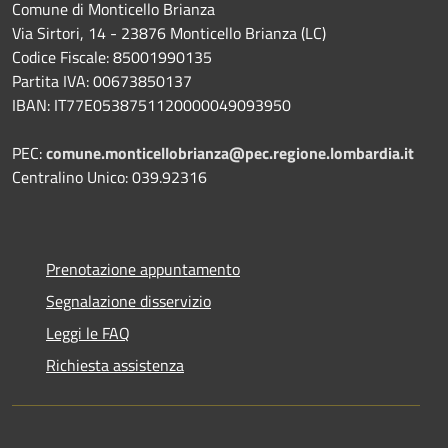
Comune di Monticello Brianza
Via Sirtori, 14 - 23876 Monticello Brianza (LC)
Codice Fiscale: 85001990135
Partita IVA: 00673850137
IBAN: IT77E0538751120000049093950
PEC:
comune.monticellobrianza@pec.regione.lombardia.it
Centralino Unico: 039.92316
Prenotazione appuntamento
Segnalazione disservizio
Leggi le FAQ
Richiesta assistenza