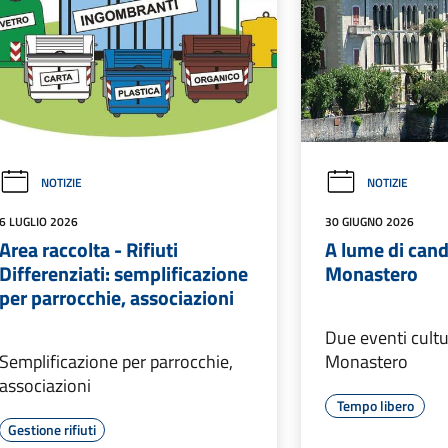
NOTIZIE
NOTIZIE
6 LUGLIO 2026
30 GIUGNO 2026
Area raccolta - Rifiuti
A lume di cande
Differenziati: semplificazione
Monastero
per parrocchie, associazioni
Due eventi cultur
Semplificazione per parrocchie,
Monastero
associazioni
Tempo libero
Gestione rifiuti