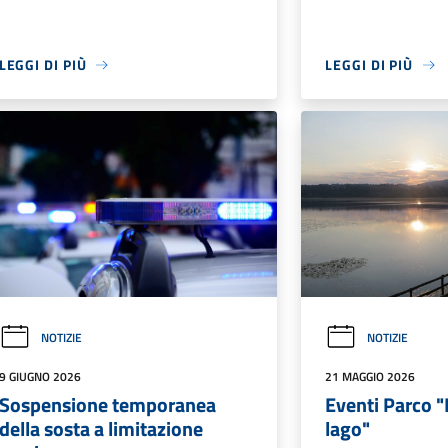
LEGGI DI PIÙ
LEGGI DI PIÙ
NOTIZIE
NOTIZIE
9 GIUGNO 2026
21 MAGGIO 2026
Sospensione temporanea
Eventi Parco 
della sosta a limitazione
lago"