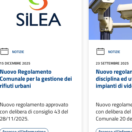
NOTIZIE
NOTIZIE
15 DICEMBRE 2025
23 SETTEMBRE 2025
Nuovo Regolamento
Nuovo regolam
Comunale per la gestione dei
disciplina ed u
rifiuti urbani
impianti di vi
Nuovo regolamento approvato
Nuovo regolame
con delibera di consiglio 43 del
con delibera del
28/11/2025.
Comunale 20 de
Accesso all'informazione
Accesso all'inform