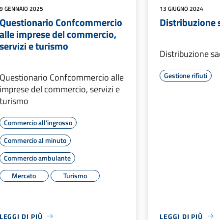
9 GENNAIO 2025
13 GIUGNO 2024
Questionario Confcommercio
Distribuzione 
alle imprese del commercio,
servizi e turismo
Distribuzione sa
Gestione rifiuti
Questionario Confcommercio alle
imprese del commercio, servizi e
turismo
Commercio all'ingrosso
Commercio al minuto
Commercio ambulante
Mercato
Turismo
LEGGI DI PIÙ
LEGGI DI PIÙ