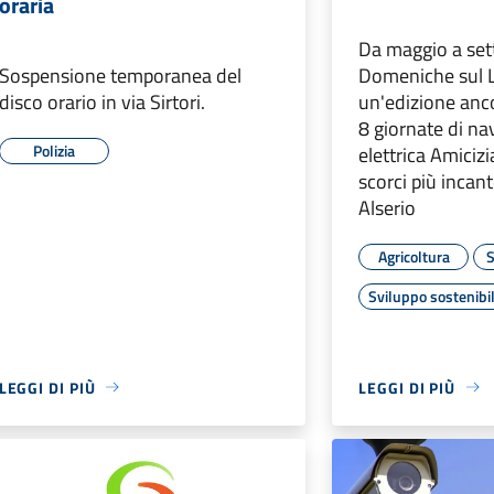
oraria
Da maggio a set
Sospensione temporanea del
Domeniche sul 
disco orario in via Sirtori.
un'edizione anco
8 giornate di na
Polizia
elettrica Amicizi
scorci più incant
Alserio
Agricoltura
S
Sviluppo sostenibi
LEGGI DI PIÙ
LEGGI DI PIÙ