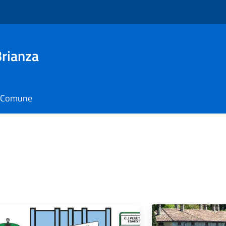
Brianza
il Comune