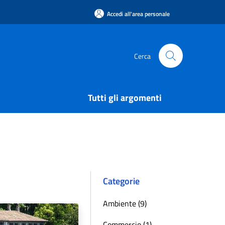
Accedi all'area personale
Cerca
Tutti gli argomenti
Categorie
Ambiente (9)
Commercio (1)